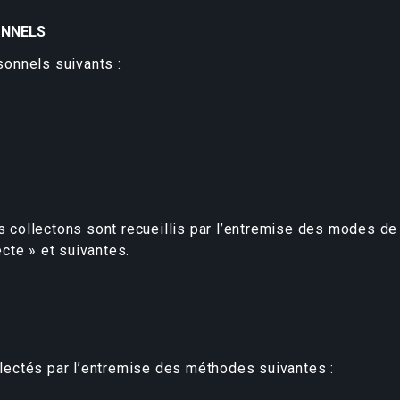
ONNELS
onnels suivants :
ollectons sont recueillis par l’entremise des modes de c
cte » et suivantes.
ectés par l’entremise des méthodes suivantes :