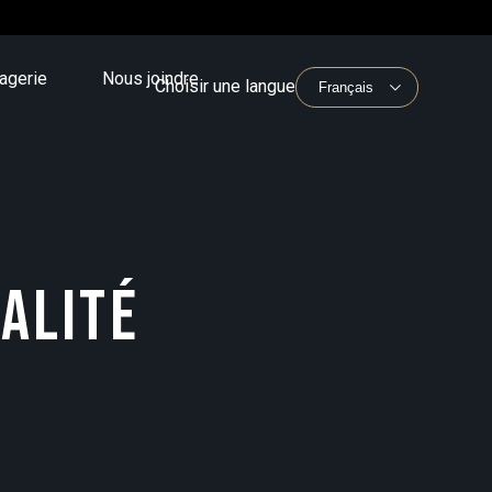
agerie
Nous joindre
Choisir une langue
IALITÉ