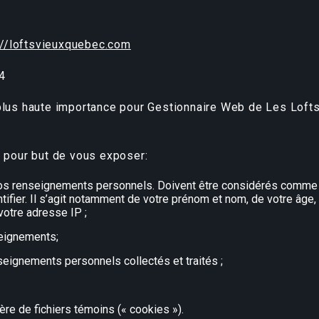
://loftsvieuxquebec.com
4
 plus haute importance pour Gestionnaire Web de Les Loft
a pour but de vous exposer:
s vos renseignements personnels. Doivent être considérés comm
fier. Il s’agit notamment de votre prénom et nom, de votre âge,
votre adresse IP ;
seignements;
eignements personnels collectés et traités ;
ère de fichiers témoins (« cookies »).