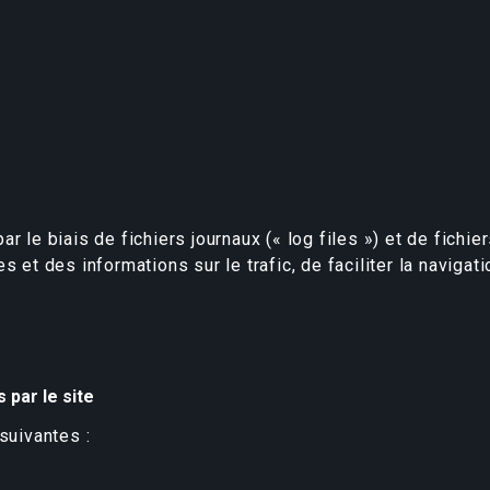
r le biais de fichiers journaux (« log files ») et de fichie
s et des informations sur le trafic, de faciliter la navigat
 par le site
suivantes :