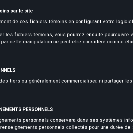
oins par le site
ent de ces fichiers témoins en configurant votre logiciel
 les fichiers témoins, vous pourrez ensuite poursuivre vot
par cette manipulation ne peut être considéré comme étant
ONNELS
es tiers ou généralement commercialiser, ni partager le
IGNEMENTS PERSONNELS
ignements personnels conservera dans ses systèmes infor
 renseignements personnels collectés pour une durée de :