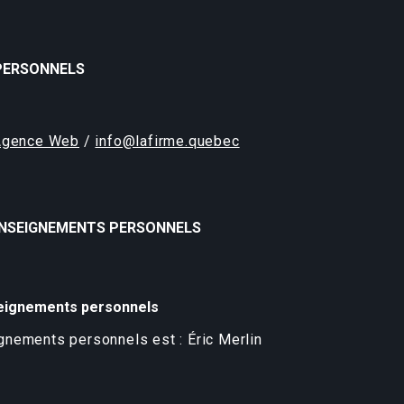
PERSONNELS
Agence Web
/
info@lafirme.quebec
ENSEIGNEMENTS PERSONNELS
seignements personnels
gnements personnels est : Éric Merlin