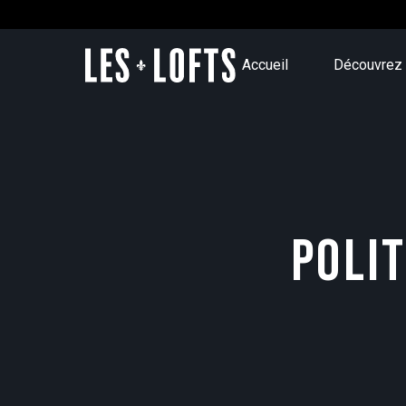
Accueil
Découvrez 
POLIT