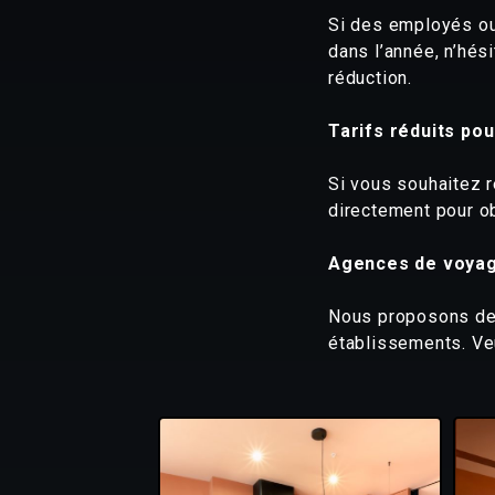
Si des employés ou 
dans l’année, n’hés
réduction.
Tarifs réduits po
Si vous souhaitez 
directement pour obt
Agences de voya
Nous proposons des
établissements. Veu