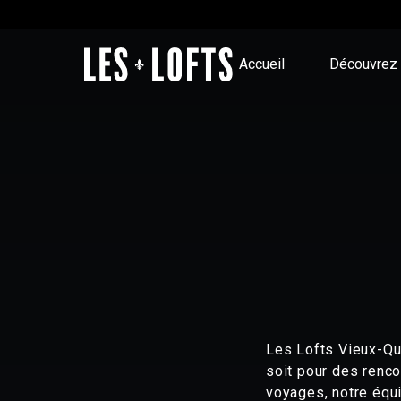
Accueil
Découvrez 
Les Lofts Vieux-Qu
soit pour des renc
voyages, notre équi