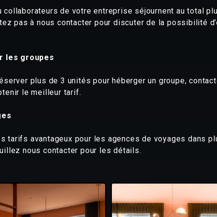
collaborateurs de votre entreprise séjournent au total pl
itez pas à nous contacter pour discuter de la possibilité d
ur les groupes
réserver plus de 3 unités pour héberger un groupe, contac
enir le meilleur tarif.
ges
 tarifs avantageux pour les agences de voyages dans pl
illez nous contacter pour les détails.