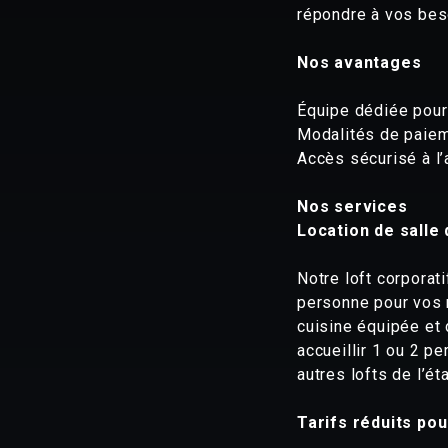
répondre à vos bes
Nos avantages
Équipe dédiée pour
Modalités de paiem
Accès sécurisé à l
Nos services
Location de salle
Notre loft corporat
personne pour vos 
cuisine équipée et 
accueillir 1 ou 2 p
autres lofts de l’é
Tarifs réduits pou