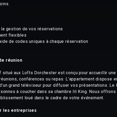
oins.
 la gestion de vos réservations
ent flexibles
’aide de codes uniques à chaque réservation
 de réunion
if situé aux Lofts Dorchester est conçu pour accueillir une
réunions, conférences ou repas. L’appartement dispose en
d’un grand téléviseur pour diffuser vos présentations. Le 
ersonnes à coucher dans sa chambre lit King. Nous offrons
tablissement loué dans le cadre de votre événement.
r les entreprises