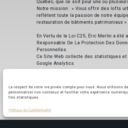
Québec, que ce soit pour une ou plusieur
Notre mission : « Vous offrir des lofts ur
reflètent toute la passion de notre équip
restauration de bâtiments patrimoniaux »
En Vertu de la Loi C25, Éric Merlin a été a
Responsable De La Protection Des Don
Personnelles.
Ce Site Web collecte des statistiques et
Google Analytics.
Le respect de votre vie privée compte pour nous. Nous utilisons d
personnaliser nos contenus et faciliter votre expérience numériqu
fins statistiques.
Conditions de vente
–
Politique de Confidentialité
Politique de Confidentialité