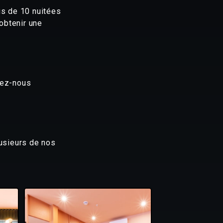
us de 10 nuitées
’obtenir une
tez-nous
usieurs de nos