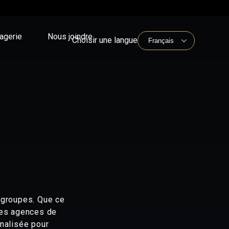
agerie
Nous joindre
Choisir une langue
 groupes. Que ce
les agences de
nnalisée pour