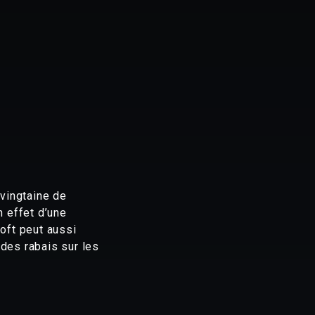
 vingtaine de
 effet d’une
loft peut aussi
 des rabais sur les