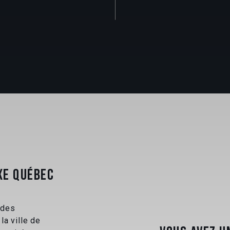
XE QUÉBEC
 des
la ville de