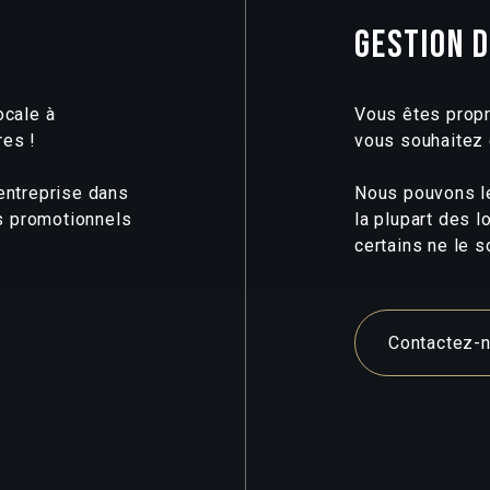
GESTION 
ocale à
Vous êtes propr
res !
vous souhaitez 
 entreprise dans
Nous pouvons le 
s promotionnels
la plupart des 
certains ne le s
Contactez-