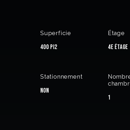
Superficie
Étage
400 PI2
4e étage
Stationnement
Nombre
chambr
Non
1