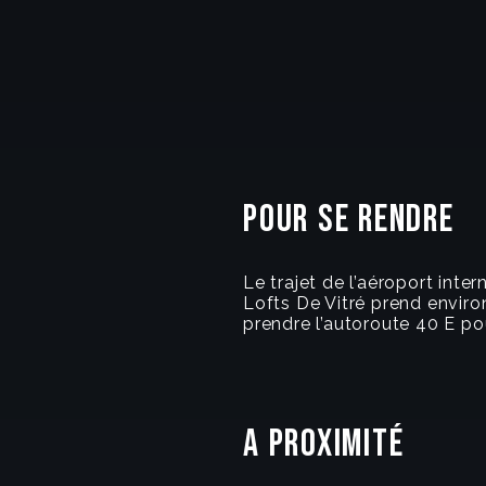
Pour se rendre
Le trajet de l’aéroport int
Lofts De Vitré prend enviro
prendre l’autoroute 40 E po
A proximité