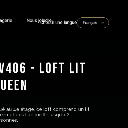
agerie
Nous joindre
Choisir une langue
V406 - LOFT LIT
QUEEN
tué au 4e étage, ce loft comprend un lit
en et peut accueillir jusqu’à 2
rsonnes.