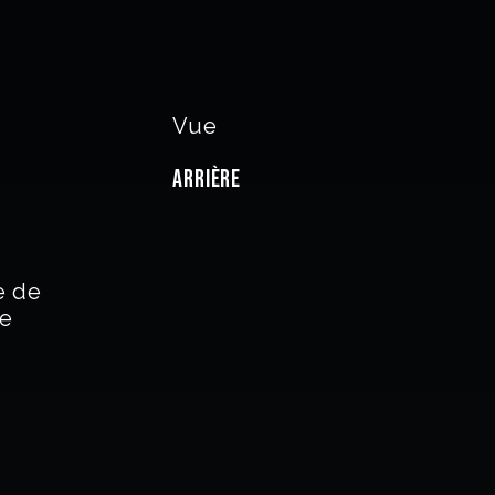
Vue
Arrière
 de
e