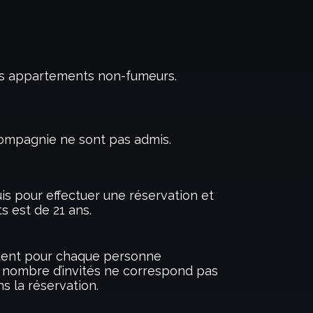
es appartements non-fumeurs.
ompagnie ne sont pas admis.
is pour effectuer une réservation et
s est de 21 ans.
quent pour chaque personne
le nombre d’invités ne correspond pas
ns la réservation.