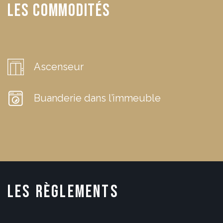
Les commodités
Ascenseur
Buanderie dans l’immeuble
les règlements