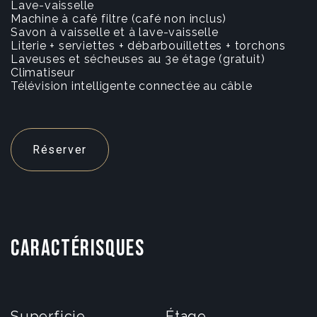
Lave-vaisselle
Machine à café filtre (café non inclus)
Savon à vaisselle et à lave-vaisselle
Literie + serviettes + débarbouillettes + torchons
Laveuses et sécheuses au 3e étage (gratuit)
Climatiseur
Télévision intelligente connectée au câble
Réserver
CARACTÉRISQUES
Superficie
Étage