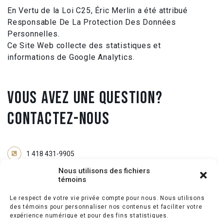
En Vertu de la Loi C25, Éric Merlin a été attribué
Responsable De La Protection Des Données
Personnelles.
Ce Site Web collecte des statistiques et
informations de Google Analytics.
VOUS AVEZ UNE QUESTION?
CONTACTEZ-NOUS
1 418 431-9905
Nous utilisons des fichiers
info@loftsvieuxquebec.com
témoins
Le respect de votre vie privée compte pour nous. Nous utilisons
des témoins pour personnaliser nos contenus et faciliter votre
expérience numérique et pour des fins statistiques.